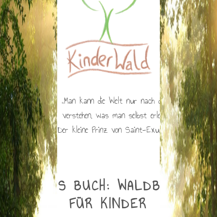
„Man kann die Welt nur nach dem
verstehen, was man selbst erlebt“
(Der kleine Prinz von Saint-Exupèry)
NEUES BUCH: WALDBADEN
FÜR KINDER